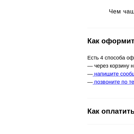
Чем чащ
Как оформит
Есть 4 способа о
— через корзину н
—
напишите сообщ
—
позвоните по те
Как оплатить