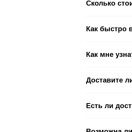
Сколько сто
Как быстро 
Как мне узна
Доставите ли
Есть ли дост
Возможна ли