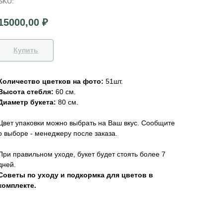
SKU:
15000,00
₽
Купить
Количество цветков на фото:
51шт.
Высота стебля:
60 см.
Диаметр букета:
80 см.
Цвет упаковки можно выбрать на Ваш вкус. Сообщите
о выборе - менеджеру после заказа.
При правильном уходе, букет будет стоять более 7
дней.
Советы по уходу и подкормка для цветов в
комплекте.