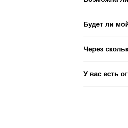
Будет ли мой
Через сколь
У вас есть о