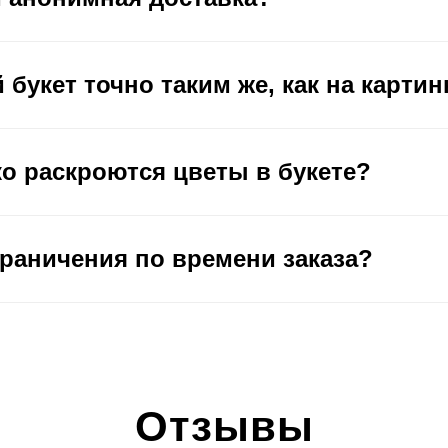
 букет точно таким же, как на картин
ко раскроются цветы в букете?
граничения по времени заказа?
Отзывы