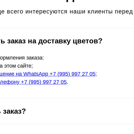
е всего интересуются наши клиенты перед
ь заказ на доставку цветов?
формления заказа:
а этом сайте;
ение на WhatsApp +7 (995) 997 27 05;
лефону +7 (995) 997 27 05
.
 заказ?