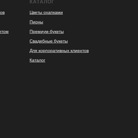
КАТАЛОГ
ов
Цветы охапками
Пионы
етом
Премиум-букеты
Свадебные букеты
Для корпоративных клиентов
Каталог