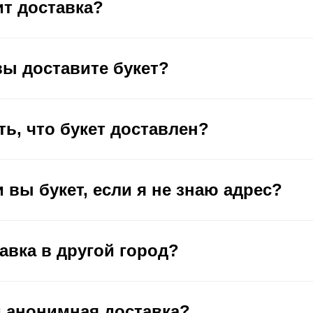
ит доставка?
вы доставите букет?
ть, что букет доставлен?
 вы букет, если я не знаю адрес?
авка в другой город?
 анонимная доставка?