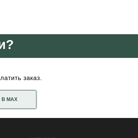
и?
латить заказ.
В МАХ