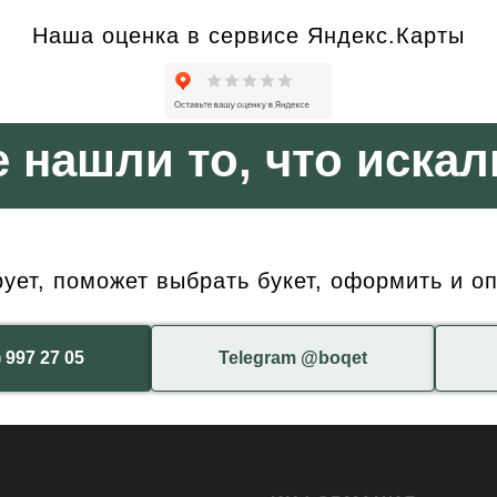
Наша оценка в сервисе Яндекс.Карты
е нашли то, что искал
ет, поможет выбрать букет, оформить и оп
) 997 27 05
Telegram @boqet