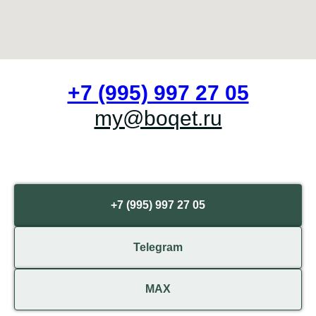
+7 (995) 997 27 05
my@boqet.ru
+7 (995) 997 27 05
Telegram
МАХ