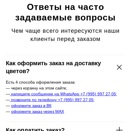
Ответы на часто
задаваемые вопросы
Чем чаще всего интересуются наши
клиенты перед заказом
Как оформить заказ на доставку
цветов?
Есть 4 способа оформления заказа:
— через корзину на этом сайте;
—
напишите сообщение на WhatsApp +7 (995) 997 27 05;
—
позвоните по телефону +7 (995) 997 27 05;
—
оформите заказ в ВК
—
оформите заказ через МАХ
Как оплатить заказ?