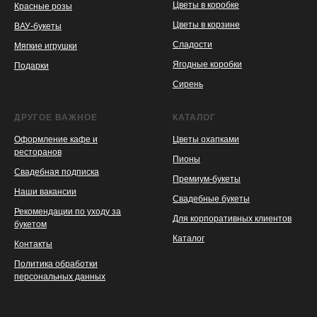
Цветы в коробке
Красные розы
Цветы в корзине
ВАУ-букеты
Сладости
Мягкие игрушки
Ягодные коробки
Подарки
Сирень
ДРУГОЕ ВАЖНОЕ
КАТАЛОГ
Оформление кафе и
Цветы охапками
ресторанов
Пионы
Свадебная подписка
Премиум-букеты
Наши вакансии
Свадебные букеты
Рекомендации по уходу за
Для корпоративных клиентов
букетом
Каталог
Контакты
Политика обработки
персональных данных