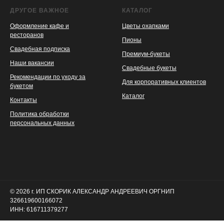
ДРУГОЕ ВАЖНОЕ
КАТАЛОГ
Оформление кафе и
Цветы охапками
ресторанов
Пионы
Свадебная подписка
Премиум-букеты
Наши вакансии
Свадебные букеты
Рекомендации по уходу за
Для корпоративных клиентов
букетом
Каталог
Контакты
Политика обработки
персональных данных
© 2026 г. ИП СКОРИК АЛЕКСАНДР АНДРЕЕВИЧ ОРГНИП
326619600166072
ИНН: 616711379277