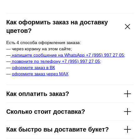
Как оформить заказ на доставку
цветов?
Есть 4 способа оформления заказа:
— через корзину на этом сайте;
—
напишите сообщение на WhatsApp +7 (995) 997 27 05;
—
позвоните по телефону +7 (995) 997 27 05;
—
оформите заказ в ВК
—
оформите заказ через МАХ
Как оплатить заказ?
Сколько стоит доставка?
Как быстро вы доставите букет?