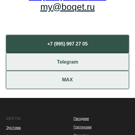
my@boqet.ru
+7 (995) 997 27 05
Telegram
МАХ
ЦВЕТЫ
Гвоздики
Гортензии
Эустома