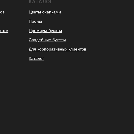
КАТАЛОГ
ов
Цветы охапками
Пионы
етом
Премиум-букеты
Свадебные букеты
Для корпоративных клиентов
Каталог