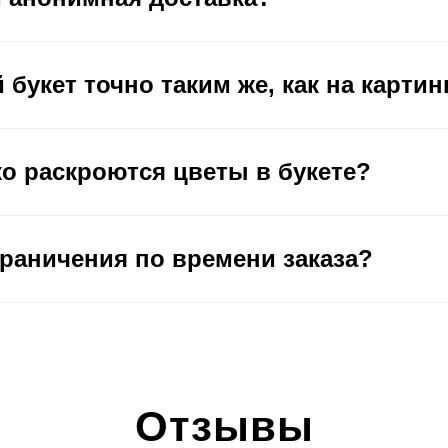
 букет точно таким же, как на картин
ко раскроются цветы в букете?
граничения по времени заказа?
Отзывы