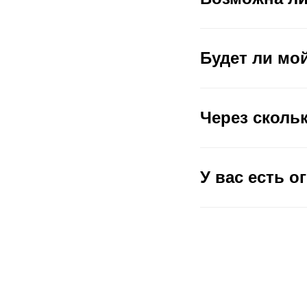
Будет ли мой
Через сколь
У вас есть о