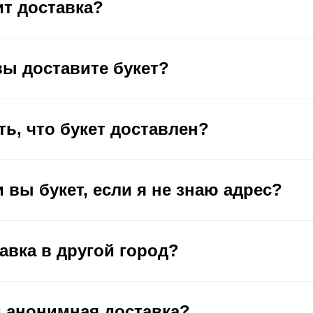
ит доставка?
вы доставите букет?
ть, что букет доставлен?
 вы букет, если я не знаю адрес?
авка в другой город?
 анонимная доставка?