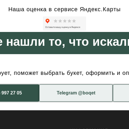
Наша оценка в сервисе Яндекс.Карты
е нашли то, что искал
ет, поможет выбрать букет, оформить и оп
) 997 27 05
Telegram @boqet