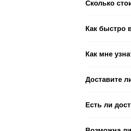
Сколько сто
Как быстро 
Как мне узна
Доставите ли
Есть ли дост
Возможна ли