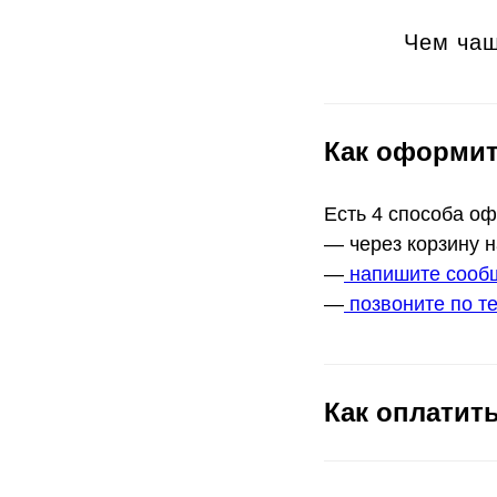
Чем чащ
Как оформит
Есть 4 способа о
— через корзину н
—
напишите сообщ
—
позвоните по те
Как оплатить