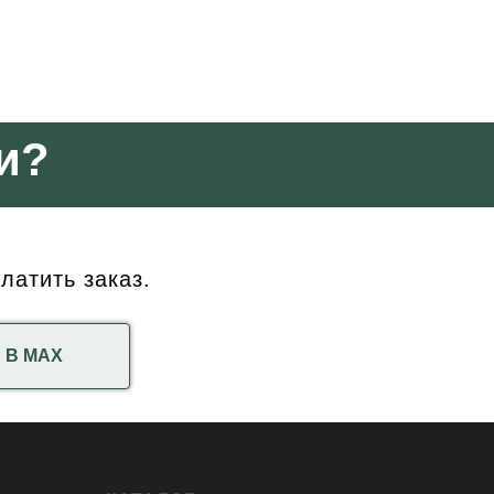
и?
латить заказ.
В МАХ