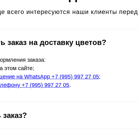
е всего интересуются наши клиенты перед
ь заказ на доставку цветов?
формления заказа:
а этом сайте;
ение на WhatsApp +7 (995) 997 27 05;
лефону +7 (995) 997 27 05
.
 заказ?