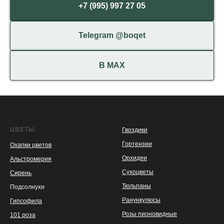
+7 (995) 997 27 05
Telegram @boqet
В МАХ
ЦВЕТЫ
Гвоздики
Гортензии
Охапки цветов
Орхидеи
Альстромерия
Сухоцветы
Сирень
Тюльпаны
Подсолнухи
Ранункулюсы
Гипсофила
Розы пионовидные
101 роза