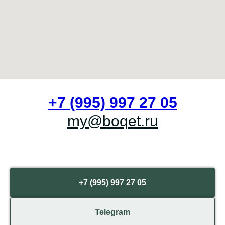
+7 (995) 997 27 05
my@boqet.ru
+7 (995) 997 27 05
Telegram