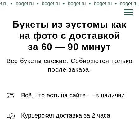
qet.ru
boqet.ru
boqet.ru
boqet.ru
boqet.ru
boqet.
Букеты из эустомы как
на фото с доставкой
за 60 — 90 минут
Все букеты свежие. Собираются только
после заказа.
Всё, что есть на сайте — в наличии
Курьерская доставка за 2 часа