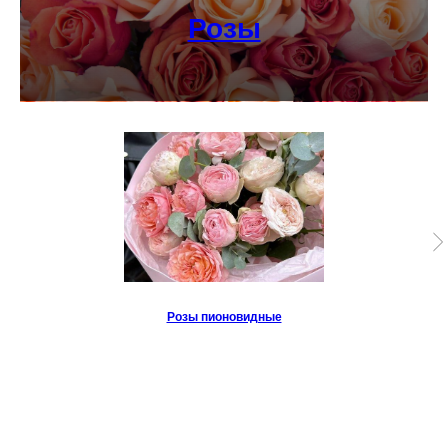
Розы
Розы пионовидные