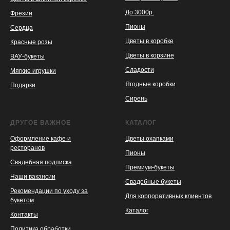
До 3000р.
Фрезии
Пионы
Сердца
Цветы в коробке
Красные розы
Цветы в корзине
ВАУ-букеты
Сладости
Мягкие игрушки
Ягодные коробки
Подарки
Сирень
ДРУГОЕ ВАЖНОЕ
КАТАЛОГ
Оформление кафе и
Цветы охапками
ресторанов
Пионы
Свадебная подписка
Премиум-букеты
Наши вакансии
Свадебные букеты
Рекомендации по уходу за
Для корпоративных клиентов
букетом
Каталог
Контакты
Политика обработки